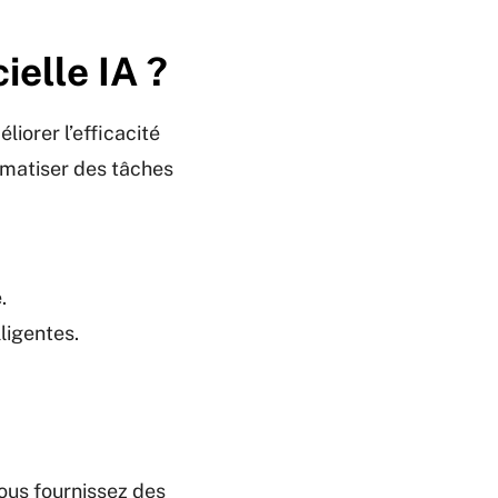
ielle IA ?
iorer l’efficacité
tomatiser des tâches
.
ligentes.
vous fournissez des