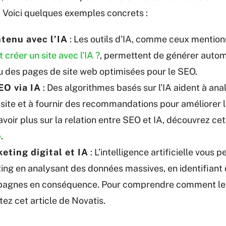
s. Voici quelques exemples concrets :
tenu avec l’IA
: Les outils d’IA, comme ceux mention
réer un site avec l’IA ?
, permettent de générer auto
ou des pages de site web optimisées pour le SEO.
EO via IA
: Des algorithmes basés sur l’IA aident à ana
e site et à fournir des recommandations pour améliorer
avoir plus sur la relation entre SEO et IA, découvrez cet
b
.
eting digital et IA
: L’intelligence artificielle vous 
ing en analysant des données massives, en identifiant
pagnes en conséquence. Pour comprendre comment les 
tez cet article de Novatis.