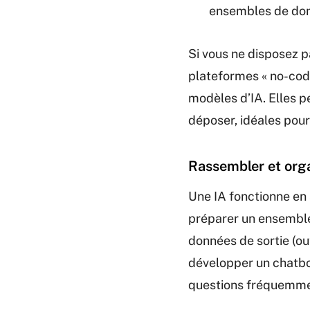
ensembles de donn
Si vous ne disposez 
plateformes « no-c
modèles d’IA. Elles p
déposer, idéales pour
Rassembler et org
Une IA fonctionne en 
préparer un ensemble 
données de sortie (out
développer un chatbo
questions fréquemmen