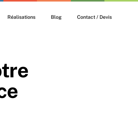
Réalisations
Blog
Contact / Devis
Wordpress
tre
Prestashop
ce
Shopify
Laravel