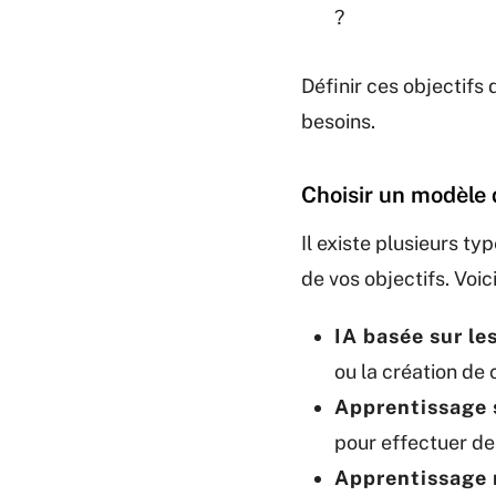
?
Définir ces objectifs
besoins.
Choisir un modèle d
Il existe plusieurs t
de vos objectifs. Voic
IA basée sur le
ou la création de 
Apprentissage 
pour effectuer de
Apprentissage 