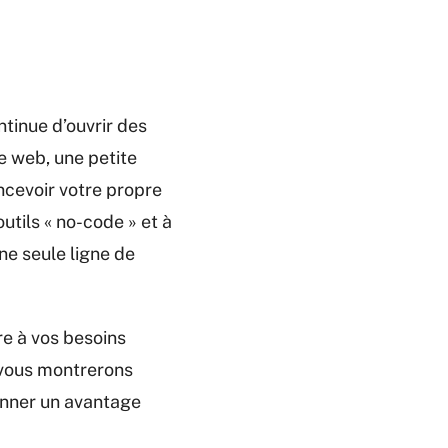
ntinue d’ouvrir des
e web, une petite
ncevoir votre propre
tils « no-code » et à
ne seule ligne de
e à vos besoins
us vous montrerons
onner un avantage