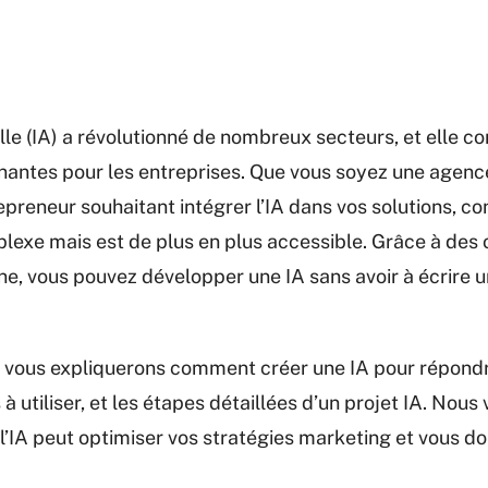
ielle (IA) a révolutionné de nombreux secteurs, et elle co
nantes pour les entreprises. Que vous soyez une agenc
epreneur souhaitant intégrer l’IA dans vos solutions, co
exe mais est de plus en plus accessible. Grâce à des ou
ne, vous pouvez développer une IA sans avoir à écrire u
us vous expliquerons comment créer une IA pour répondr
s à utiliser, et les étapes détaillées d’un projet IA. No
IA peut optimiser vos stratégies marketing et vous d