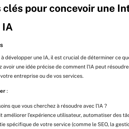
 clés pour concevoir une In
 IA
fs
 développer une IA, il est crucial de déterminer ce qu
z avoir une idée précise de comment l’IA peut résoudr
 votre entreprise ou de vos services.
er
:
soins que vous cherchez à résoudre avec l’IA ?
it améliorer l’expérience utilisateur, automatiser des tâ
tie spécifique de votre service (comme le SEO, la gesti