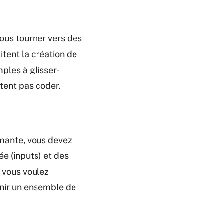
ous tourner vers des
ilitent la création de
ples à glisser-
tent pas coder.
rmante, vous devez
e (inputs) et des
i vous voulez
unir un ensemble de