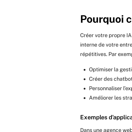
Pourquoi cr
Créer votre propre IA
interne de votre entr
répétitives. Par exemp
Optimiser la gest
Créer des chatbots
Personnaliser l’e
Améliorer les stra
Exemples d’applic
Dans une agence web, 