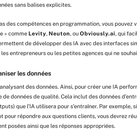
ées sans balises explicites.
pas des compétences en programmation, vous pouvez v
ode » comme
Levity
,
Neuton
, ou
Obviously.ai
, qui fac
ermettent de développer des IA avec des interfaces sim
 les entrepreneurs ou les petites agences qui ne souhai
aniser les données
analysant des données. Ainsi, pour créer une IA perfo
de données de qualité. Cela inclut des données d’entré
puts) que l’IA utilisera pour s’entraîner. Par exemple, s
t pour répondre aux questions clients, vous devrez ré
t posées ainsi que les réponses appropriées.