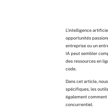
L’intelligence artific
opportunités passion
entreprise ou un entr
IA peut sembler compl
des ressources en lig
code.
Dans cet article, no
spécifiques, les outil
également comment l’
concurrentiel.