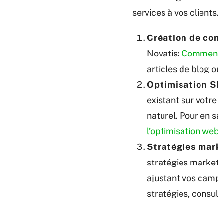
services à vos client
Création de con
Novatis:
Comment c
articles de blog 
Optimisation S
existant sur votr
naturel. Pour en s
l’optimisation we
Stratégies mark
stratégies market
ajustant vos cam
stratégies, consul