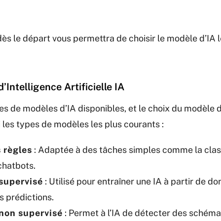
 dès le départ vous permettra de choisir le modèle d’IA 
’Intelligence Artificielle IA
ypes de modèles d’IA disponibles, et le choix du modèl
i les types de modèles les plus courants :
s règles
: Adaptée à des tâches simples comme la clas
chatbots.
supervisé
: Utilisé pour entraîner une IA à partir de d
s prédictions.
non supervisé
: Permet à l’IA de détecter des schém