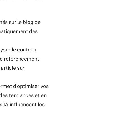
nés sur le blog de
matiquement des
lyser le contenu
 le référencement
 article sur
permet d’optimiser vos
 des tendances et en
IA influencent les