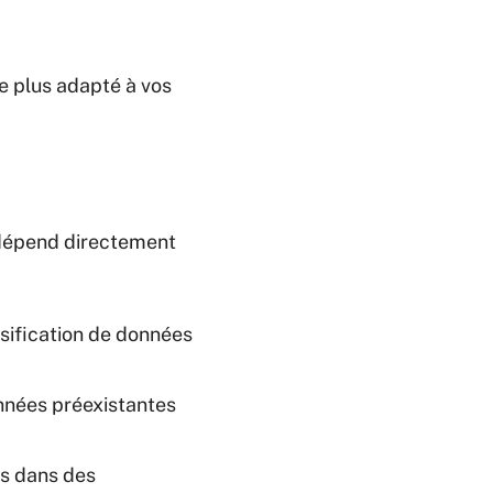
le plus adapté à vos
e dépend directement
sification de données
onnées préexistantes
as dans des