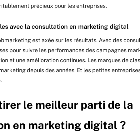
éritablement précieux pour les entreprises.
es avec la consultation en marketing digital
bmarketing est axée sur les résultats. Avec des consult
ses pour suivre les performances des campagnes mark
tion et une amélioration continues. Les marques de clas
 marketing depuis des années. Et les petites entrepri
.
rer le meilleur parti de la
on en marketing digital ?