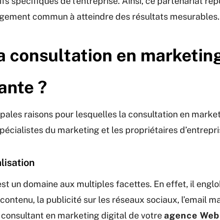
fs spécifiques de l’entreprise. Ainsi, ce partenariat rep
gagement commun à atteindre des résultats mesurables.
a consultation en marketing
ante ?
ipales raisons pour lesquelles la consultation en market
pécialistes du marketing et les propriétaires d’entrepri
lisation
est un domaine aux multiples facettes. En effet, il engl
contenu, la publicité sur les réseaux sociaux, l’email ma
e consultant en marketing digital de votre
agence Web