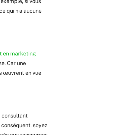
r exemple, si vous
ce qui n’a aucune
t en marketing
ise. Car une
ls œuvrent en vue
e consultant
ar conséquent, soyez
accès aux ressources