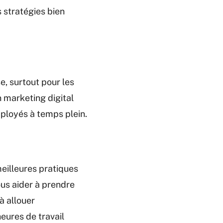
 stratégies bien
, surtout pour les
n marketing digital
ployés à temps plein.
meilleures pratiques
ous aider à prendre
à allouer
heures de travail