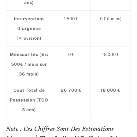
ans)
Interventions
1 500 €
0 € (Inclus)
d’urgence
(Provision)
Mensualités (Ex:
0 €
18 000 €
500€ / mois sur
36 mois)
Coût Total de
20 700 €
18 000 €
Possession (TCO
3 ans)
Note : Ces Chiffres Sont Des Estimations