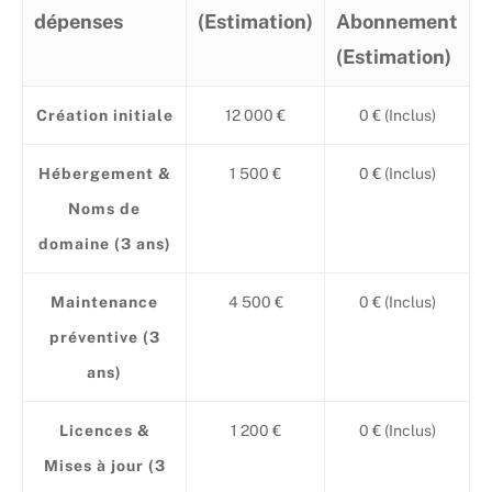
dépenses
(Estimation)
Abonnement
(Estimation)
Création initiale
12 000 €
0 € (Inclus)
Hébergement &
1 500 €
0 € (Inclus)
Noms de
domaine (3 ans)
Maintenance
4 500 €
0 € (Inclus)
préventive (3
ans)
Licences &
1 200 €
0 € (Inclus)
Mises à jour (3