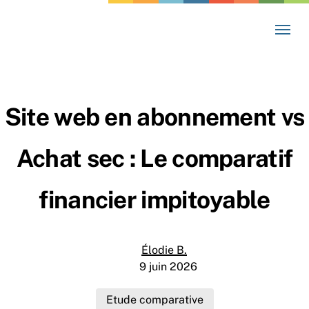
Skip
Menu
to
main
content
Site web en abonnement vs
Achat sec : Le comparatif
financier impitoyable
Élodie B.
9 juin 2026
Etude comparative