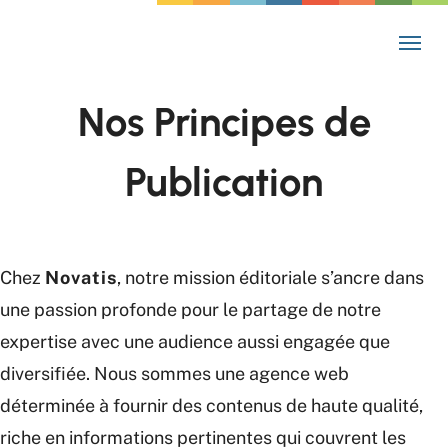
Skip
Menu
to
Accueil
›
Nos Principes de Publication
main
Nos Principes de
content
Publication
Chez
Novatis
, notre mission éditoriale s’ancre dans
une passion profonde pour le partage de notre
expertise avec une audience aussi engagée que
diversifiée. Nous sommes une agence web
déterminée à fournir des contenus de haute qualité,
riche en informations pertinentes qui couvrent les