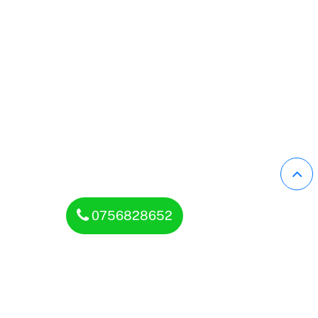
0756828652