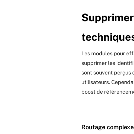
Supprimer 
technique
Les modules pour eff
supprimer les identif
sont souvent perçus 
utilisateurs. Cependa
boost de référenceme
Routage complexe e