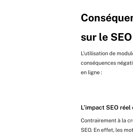
Conséquen
sur le SEO 
L’utilisation de modu
conséquences négativ
en ligne :
L’impact SEO réel 
Contrairement à la cr
SEO. En effet, les mo