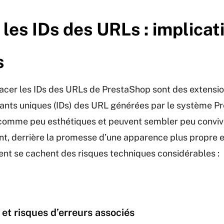
les IDs des URLs : implicat
s
acer les IDs des URLs de PrestaShop sont des extensi
iants uniques (IDs) des URL générées par le système P
comme peu esthétiques et peuvent sembler peu convivi
nt, derrière la promesse d’une apparence plus propre e
nt se cachent des risques techniques considérables :
t risques d’erreurs associés