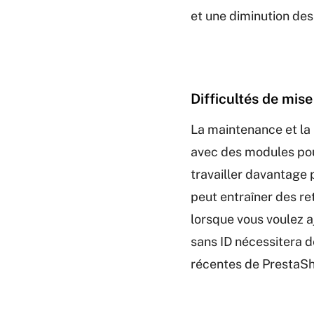
et une diminution des 
Difficultés de mis
La maintenance et la
avec des modules pou
travailler davantage p
peut entraîner des re
lorsque vous voulez a
sans ID nécessitera d
récentes de PrestaS