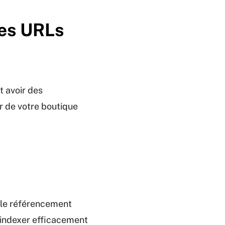
des URLs
t avoir des
r de votre boutique
s le référencement
r indexer efficacement