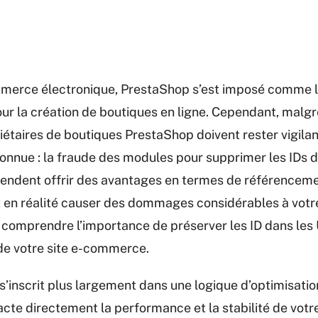
mmerce électronique, PrestaShop s’est imposé comme l
our la création de boutiques en ligne. Cependant, malg
riétaires de boutiques PrestaShop doivent rester vigila
nue : la fraude des modules pour supprimer les IDs de
tendent offrir des avantages en termes de référencem
t en réalité causer des dommages considérables à vot
 comprendre l’importance de préserver les ID dans les 
e votre site e-commerce.
’inscrit plus largement dans une logique d’optimisatio
cte directement la performance et la stabilité de votre 