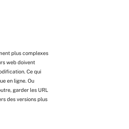
ement plus complexes
urs web doivent
dification. Ce qui
ue en ligne. Ou
outre, garder les URL
rs des versions plus