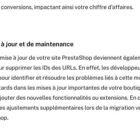
conversions, impactant ainsi votre chiffre d’affaires.
e à jour et de maintenance
 mise à jour de votre site PrestaShop deviennent égal
r supprimer les IDs des URLs. En effet, les développe
our identifier et résoudre les problèmes liés à cette mo
tards dans les mises à jour importantes de votre boutiq
jouter des nouvelles fonctionnalités ou extensions. En 
es ajustements supplémentaires lors de la migration ve
hop.