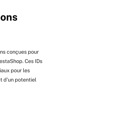
ions
ons conçues pour
restaShop. Ces IDs
aux pour les
t d’un potentiel