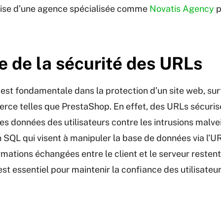
rtise d’une agence spécialisée comme
Novatis Agency
p
 de la sécurité des URLs
est fondamentale dans la protection d’un site web, sur
ce telles que PrestaShop. En effet, des URLs sécurisé
s données des utilisateurs contre les intrusions malv
n SQL qui visent à manipuler la base de données via l’UR
rmations échangées entre le client et le serveur restent
st essentiel pour maintenir la confiance des utilisateur