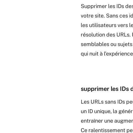
Supprimer les IDs de
votre site. Sans ces i
les utilisateurs vers 
résolution des URLs. 
semblables ou sujets
qui nuit à l’expérience
supprimer les IDs 
Les URLs sans IDs pe
un ID unique, la géné
entraîner une augmen
Ce ralentissement peu