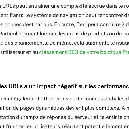
s URLs peut entraîner une complexité accrue dans le r
dentifiants, le système de navigation peut rencontrer des
les bonnes destinations. En outre, Ceci peut conduire à d
Particulièrement lorsque les noms de produits ou de c
 à des changements. De même, cela augmente le risque
 utilisateur et au
classement SEO de votre boutique P
des URLs a un impact négatif sur les performan
uvent également affecter les performances globales de
ration de pages dynamiques devient plus complexe. Ains
tation du temps de réponse du serveur et ralentir le 
t frustrer les utilisateurs, résultant potentiellement e