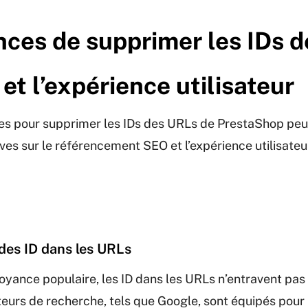
ces de supprimer les IDs 
et l’expérience utilisateur
les pour supprimer les IDs des URLs de PrestaShop peu
es sur le référencement SEO et l’expérience utilisateu
des ID dans les URLs
oyance populaire, les ID dans les URLs n’entravent pa
teurs de recherche, tels que Google, sont équipés pou