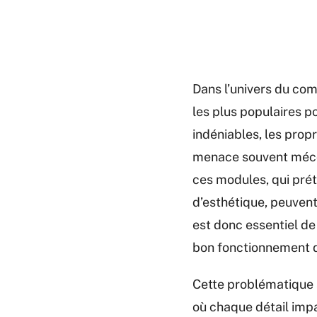
Dans l’univers du co
les plus populaires p
indéniables, les prop
menace souvent mécon
ces modules, qui pré
d’esthétique, peuven
est donc essentiel de
bon fonctionnement d
Cette problématique s
où chaque détail impa