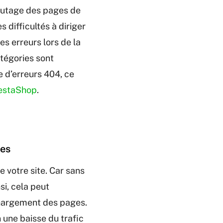
outage des pages de
 difficultés à diriger
es erreurs lors de la
atégories sont
 d’erreurs 404, ce
restaShop
.
ces
 votre site. Car sans
i, cela peut
chargement des pages.
n une baisse du trafic