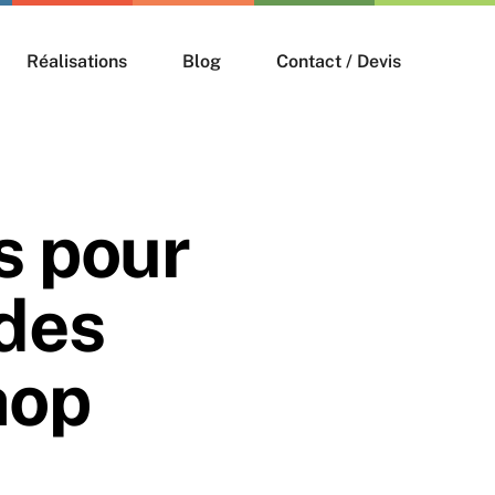
Réalisations
Blog
Contact / Devis
Wordpress
s pour
Prestashop
 des
Shopify
hop
Laravel