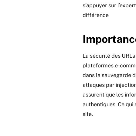
s’appuyer sur l’expe
différence
Importance
La sécurité des URLs 
plateformes e-commer
dans la sauvegarde de
attaques par injectio
assurent que les info
authentiques. Ce qui e
site.