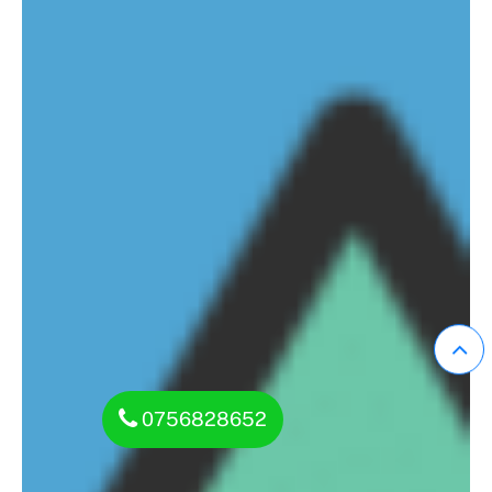
0756828652