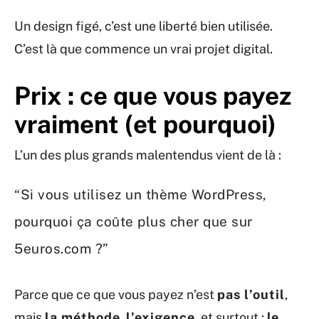
Un design figé, c’est une liberté bien utilisée.
C’est là que commence un vrai projet digital.
Prix : ce que vous payez
vraiment (et pourquoi)
L’un des plus grands malentendus vient de là :
“Si vous utilisez un thème WordPress,
pourquoi ça coûte plus cher que sur
5euros.com ?”
Parce que ce que vous payez n’est
pas l’outil
,
mais
la méthode
,
l’exigence
, et surtout :
le