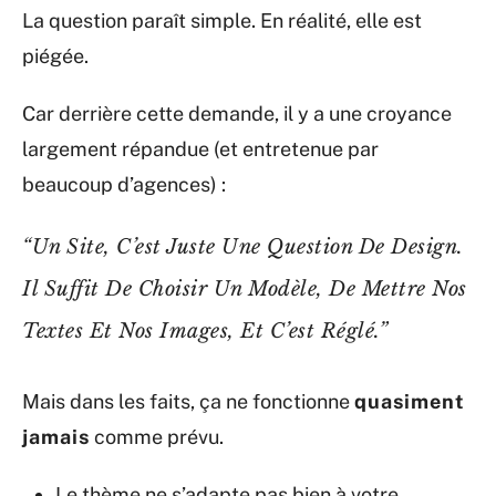
La question paraît simple. En réalité, elle est
piégée.
Car derrière cette demande, il y a une croyance
largement répandue (et entretenue par
beaucoup d’agences) :
“Un Site, C’est Juste Une Question De Design.
Il Suffit De Choisir Un Modèle, De Mettre Nos
Textes Et Nos Images, Et C’est Réglé.”
Mais dans les faits, ça ne fonctionne
quasiment
jamais
comme prévu.
Le thème ne s’adapte pas bien à votre