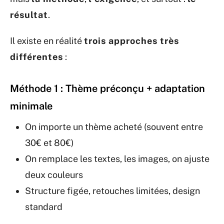
résultat
.
Il existe en réalité
trois approches très
différentes
:
Méthode 1 : Thème préconçu + adaptation
minimale
On importe un thème acheté (souvent entre
30€ et 80€)
On remplace les textes, les images, on ajuste
deux couleurs
Structure figée, retouches limitées, design
standard