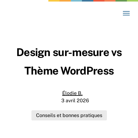
Skip
Menu
to
main
content
Design sur-mesure vs
Thème WordPress
Élodie B.
3 avril 2026
Conseils et bonnes pratiques